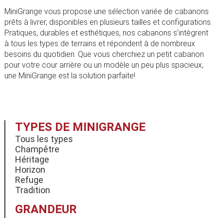
MiniGrange vous propose une sélection variée de cabanons
prêts à livrer, disponibles en plusieurs tailles et configurations.
Pratiques, durables et esthétiques, nos cabanons s’intègrent
à tous les types de terrains et répondent à de nombreux
besoins du quotidien. Que vous cherchiez un petit cabanon
pour votre cour arrière ou un modèle un peu plus spacieux,
une MiniGrange est la solution parfaite!
TYPES DE MINIGRANGE
Tous les types
Champêtre
Héritage
Horizon
Refuge
Tradition
GRANDEUR