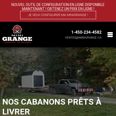
NOUVEL OUTIL DE CONFIGURATION EN LIGNE DISPONIBLE
MAINTENANT ! OBTENEZ UN PRIX EN LIGNE !
JE VEUX CONFIGURER MA MINIGRANGE !
1-450-234-4582
VENTES@MINIGRANGE.CA
NOS CABANONS PRÊTS À
LIVRER