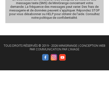
messages texte (SMS) de MiniGrange concernant votre
demande. La fréquence des messages peut varier. Des frais de
messagerie et de données peuvent s’appliquer. Répondez STOP
pour vous désabonner ou HELP pour obtenir de l’aide. Consultez
notre politique de confidentialité.
TOUS DROITS RÉSERVÉS © 2019 - 2026 MINIGRANGE | CONCEPTION WEB
PAR
COMMUNICATION PAR L'IMAGE