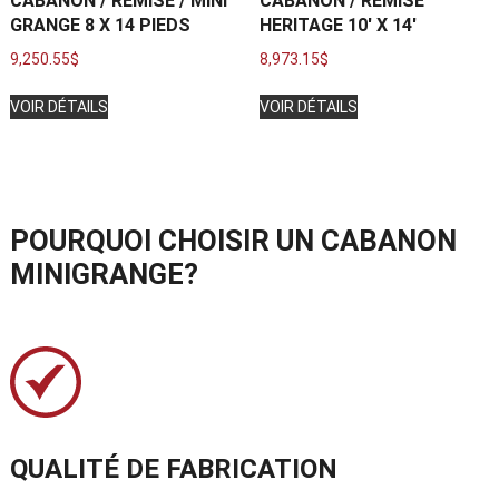
CABANON / REMISE / MINI
CABANON / REMISE
GRANGE 8 X 14 PIEDS
HERITAGE 10′ X 14′
9,250.55
$
8,973.15
$
VOIR DÉTAILS
VOIR DÉTAILS
POURQUOI CHOISIR UN CABANON
MINIGRANGE?
QUALITÉ DE FABRICATION