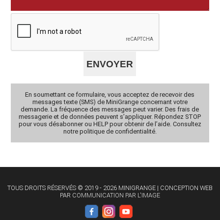
En soumettant ce formulaire, vous acceptez de recevoir des
messages texte (SMS) de MiniGrange concernant votre
demande. La fréquence des messages peut varier. Des frais de
messagerie et de données peuvent s’appliquer. Répondez STOP
pour vous désabonner ou HELP pour obtenir de l’aide. Consultez
notre politique de confidentialité.
TOUS DROITS RÉSERVÉS © 2019 - 2026 MINIGRANGE | CONCEPTION WEB
PAR
COMMUNICATION PAR L'IMAGE