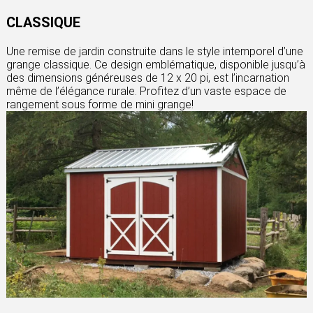
CLASSIQUE
Une remise de jardin construite dans le style intemporel d’une
grange classique. Ce design emblématique, disponible jusqu’à
des dimensions généreuses de 12 x 20 pi, est l’incarnation
même de l’élégance rurale. Profitez d’un vaste espace de
rangement sous forme de mini grange!