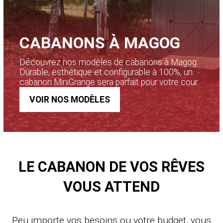
CABANONS À
MAGOG
Découvrez nos modèles de cabanons à Magog.
Durable, esthétique et configurable à 100%, un
cabanon MiniGrange sera parfait pour votre cour.
VOIR NOS MODÈLES
LE CABANON DE VOS RÊVES
VOUS ATTEND
Peu importe vos besoins ou votre budget, vous