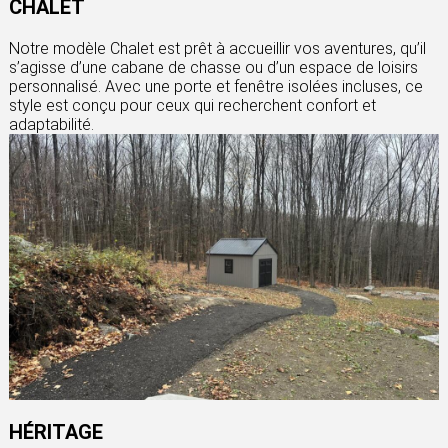
CHALET
Notre modèle Chalet est prêt à accueillir vos aventures, qu’il
s’agisse d’une cabane de chasse ou d’un espace de loisirs
personnalisé. Avec une porte et fenêtre isolées incluses, ce
style est conçu pour ceux qui recherchent confort et
adaptabilité.
HÉRITAGE