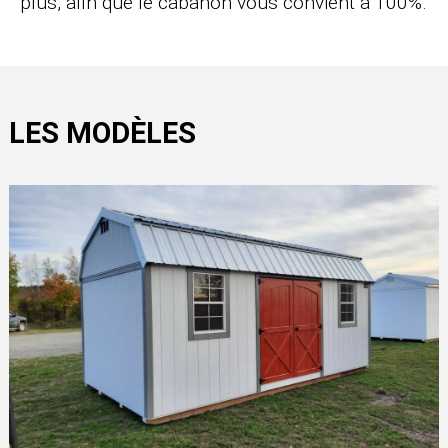
plus, afin que le cabanon vous convient à 100%.
LES MODÈLES